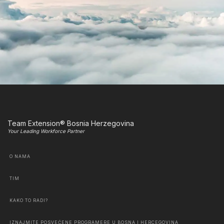
Team Extension® Bosnia Herzegovina
Your Leading Workforce Partner
O NAMA
TIM
KAKO TO RADI?
IZNAJMITE POSVEĆENE PROGRAMERE U BOSNA I HERCEGOVINA