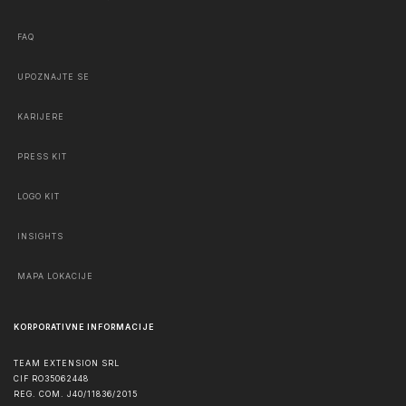
FAQ
UPOZNAJTE SE
KARIJERE
PRESS KIT
LOGO KIT
INSIGHTS
MAPA LOKACIJE
KORPORATIVNE INFORMACIJE
TEAM EXTENSION SRL
CIF RO35062448
REG. COM. J40/11836/2015