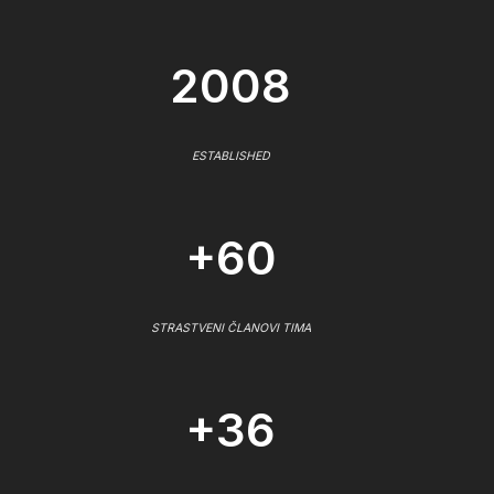
2008
ESTABLISHED
+60
STRASTVENI ČLANOVI TIMA
+36