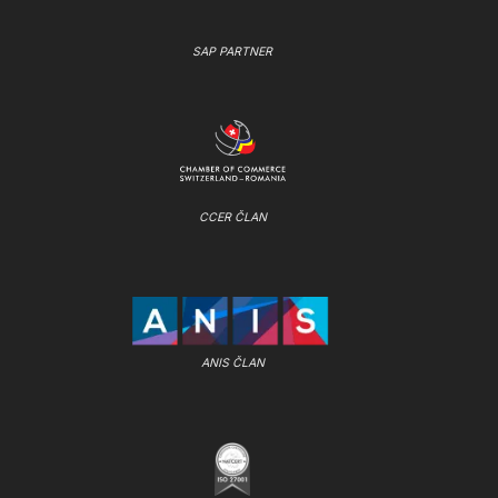
SAP PARTNER
CCER ČLAN
ANIS ČLAN