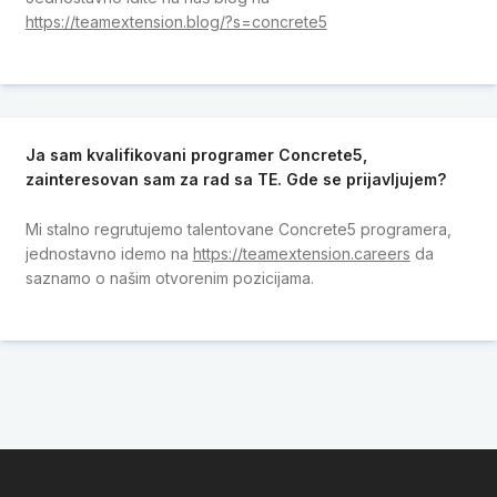
https://teamextension.blog/?s=concrete5
Ja sam kvalifikovani programer Concrete5,
zainteresovan sam za rad sa TE. Gde se prijavljujem?
Mi stalno regrutujemo talentovane Concrete5 programera,
jednostavno idemo na
https://teamextension.careers
da
saznamo o našim otvorenim pozicijama.