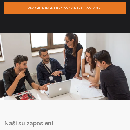
UNAJMITE NAMJENSKI CONCRETE5 PROGRAMER
Naši su zaposleni