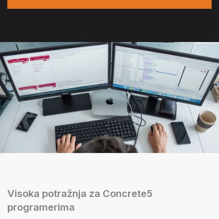
Visoka potražnja za Concrete5
programerima