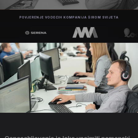
POVJERENJE VODEĆIH KOMPANIJA ŠIROM SVIJETA