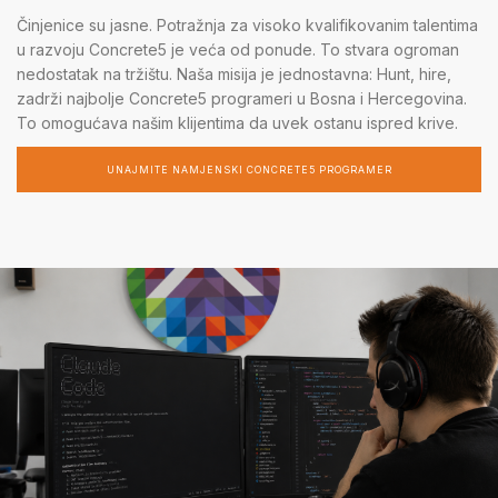
Činjenice su jasne. Potražnja za visoko kvalifikovanim talentima
u razvoju Concrete5 je veća od ponude. To stvara ogroman
nedostatak na tržištu. Naša misija je jednostavna: Hunt, hire,
zadrži najbolje Concrete5 programeri u Bosna i Hercegovina.
To omogućava našim klijentima da uvek ostanu ispred krive.
UNAJMITE NAMJENSKI CONCRETE5 PROGRAMER