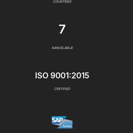
COUNTRIES
7
KANCELARIJE
ISO 9001:2015
CERTIFIED