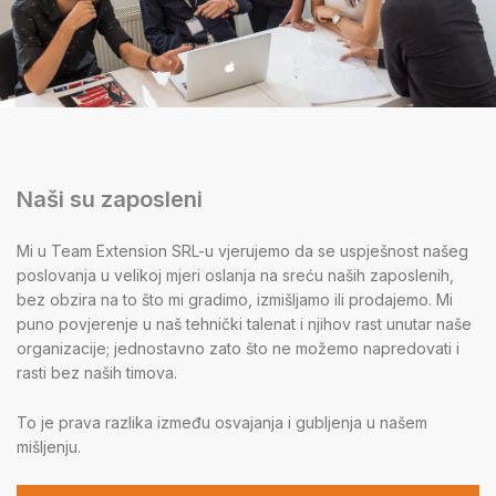
Naši su zaposleni
Mi u Team Extension SRL-u vjerujemo da se uspješnost našeg
poslovanja u velikoj mjeri oslanja na sreću naših zaposlenih,
bez obzira na to što mi gradimo, izmišljamo ili prodajemo. Mi
puno povjerenje u naš tehnički talenat i njihov rast unutar naše
organizacije; jednostavno zato što ne možemo napredovati i
rasti bez naših timova.
To je prava razlika između osvajanja i gubljenja u našem
mišljenju.