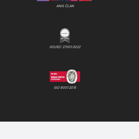
ANIS ČLAN
ISO/IEC 27001:2022
ISO 9001:2015