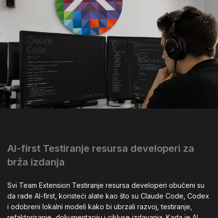
AI-first Testiranje resursa developeri za
brža izdanja
Svi Team Extension Testiranje resursa developeri obučeni su
da rade AI-first, koristeći alate kao što su Claude Code, Codex
i odobreni lokalni modeli kako bi ubrzali razvoj, testiranje,
refaktorisanje, dokumentaciju i cikluse izdavanja. Kada je AI