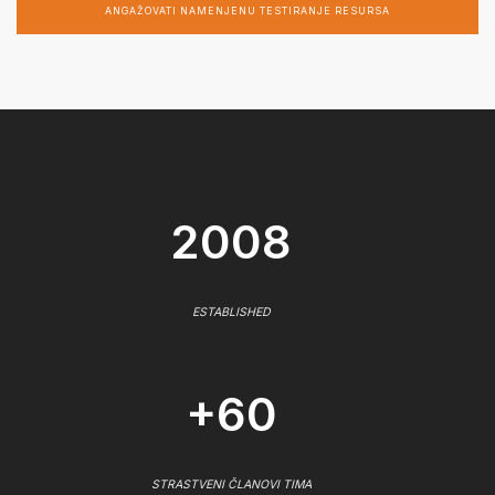
ANGAŽOVATI NAMENJENU TESTIRANJE RESURSA
2008
ESTABLISHED
+60
STRASTVENI ČLANOVI TIMA