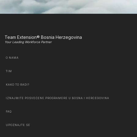
Team Extension® Bosnia Herzegovina
Your Leading Workforce Partner
O NAMA
TIM
KAKO TO RADI?
IZNAJMITE POSVEĆENE PROGRAMERE U BOSNA I HERCEGOVINA
FAQ
UPOZNAJTE SE