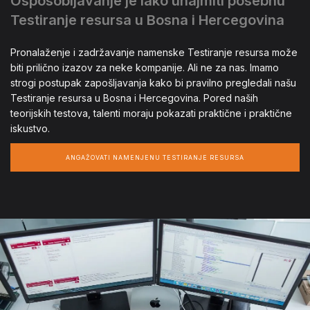
Osposobljavanje je lako unajmiti posebnu
Testiranje resursa u Bosna i Hercegovina
Pronalaženje i zadržavanje namenske Testiranje resursa može
biti prilično izazov za neke kompanije. Ali ne za nas. Imamo
strogi postupak zapošljavanja kako bi pravilno pregledali našu
Testiranje resursa u Bosna i Hercegovina. Pored naših
teorijskih testova, talenti moraju pokazati praktične i praktične
iskustvo.
ANGAŽOVATI NAMENJENU TESTIRANJE RESURSA