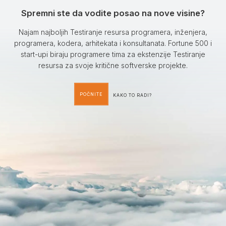
Spremni ste da vodite posao na nove visine?
Najam najboljih Testiranje resursa programera, inženjera,
programera, kodera, arhitekata i konsultanata. Fortune 500 i
start-upi biraju programere tima za ekstenzije Testiranje
resursa za svoje kritične softverske projekte.
POČNITE
KAKO TO RADI?