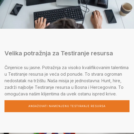
Velika potražnja za Testiranje resursa
Činjenice su jasne. Potražnja za visoko kvalifikovanim talentima
u Testiranje resursa je veća od ponude. To stvara ogroman
nedostatak na tržištu. Naša misija je jednostavna: Hunt, hire,
zadrži najbolje Testiranje resursa u Bosna i Hercegovina. To
omogućava našim klijentima da uvek ostanu ispred krive.
ANGAŽOVATI NAMENJENU TESTIRANJE RESURSA