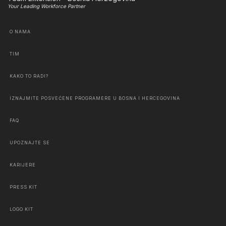
Your Leading Workforce Partner
O NAMA
TIM
KAKO TO RADI?
IZNAJMITE POSVEĆENE PROGRAMERE U BOSNA I HERCEGOVINA
FAQ
UPOZNAJTE SE
KARIJERE
PRESS KIT
LOGO KIT