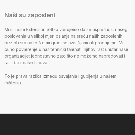
Naši su zaposleni
Mi u Team Extension SRL-u vjerujemo da se uspješnost našeg
poslovanja u velikoj mjeri oslanja na sreću naših zaposlenih,
bez obzira na to što mi gradimo, izmišljamo ili prodajemo. Mi
puno povjerenje u naš tehnički talenat i njihov rast unutar naše
organizacije; jednostavno zato što ne možemo napredovati i
rasti bez naših timova.
To je prava razlika između osvajanja i gubljenja u našem
mišljenju.