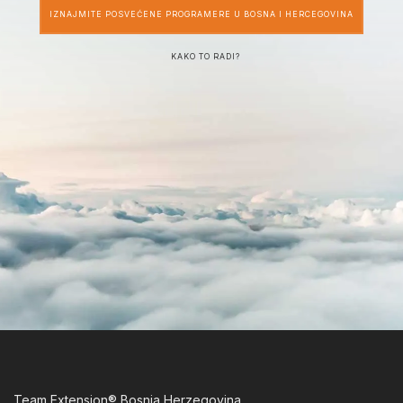
IZNAJMITE POSVEĆENE PROGRAMERE U BOSNA I HERCEGOVINA
KAKO TO RADI?
Team Extension® Bosnia Herzegovina