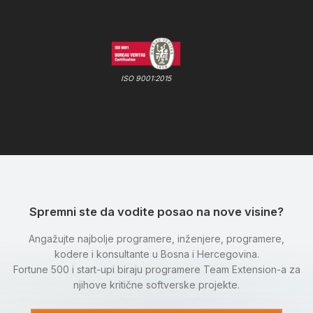
ISO 9001:2015
Spremni ste da vodite posao na nove visine?
Angažujte najbolje programere, inženjere, programere,
kodere i konsultante u Bosna i Hercegovina.
Fortune 500 i start-upi biraju programere Team Extension-a za
njihove kritične softverske projekte.