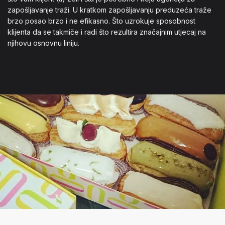
zapošljavanje traži. U kratkom zapošljavanju preduzeća traže
brzo posao brzo i ne efikasno. Što uzrokuje sposobnost
klijenta da se takmiče i radi što rezultira značajnim utjecaj na
njihovu osnovnu liniju.