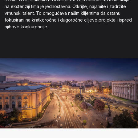
na ekstenziji tima je jednostavna. Otkrijte, najamite i zadržite
vrhunski talent. To omogućava našim klijentima da ostanu
fokusirani na kratkoročne i dugoročne ciljeve projekta i ispred
njihove konkurencije.