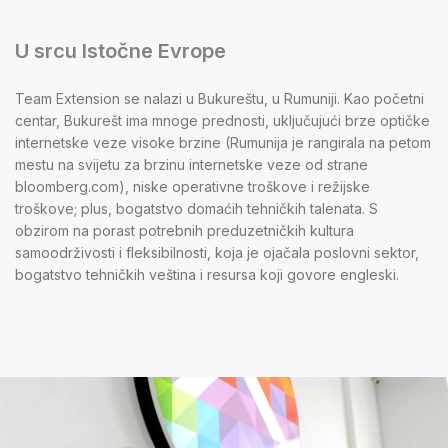
U srcu Istočne Evrope
Team Extension se nalazi u Bukureštu, u Rumuniji. Kao početni
centar, Bukurešt ima mnoge prednosti, uključujući brze optičke
internetske veze visoke brzine (Rumunija je rangirala na petom
mestu na svijetu za brzinu internetske veze od strane
bloomberg.com), niske operativne troškove i režijske
troškove; plus, bogatstvo domaćih tehničkih talenata. S
obzirom na porast potrebnih preduzetničkih kultura
samoodrživosti i fleksibilnosti, koja je ojačala poslovni sektor,
bogatstvo tehničkih veština i resursa koji govore engleski.