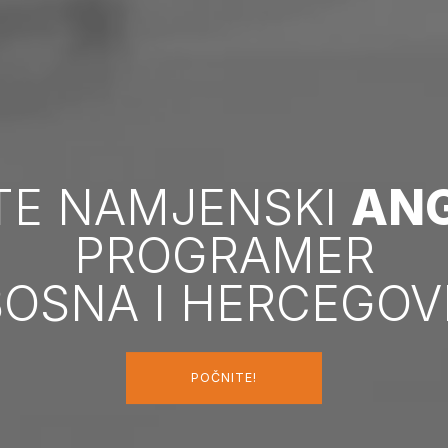
TE NAMJENSKI
AN
PROGRAMER
BOSNA I HERCEGOV
POČNITE!