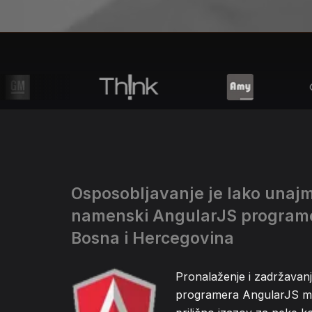
Osposobljavanje je lako unajm
namenski AngularJS program
Bosna i Hercegovina
Pronalaženje i zadržava
programera AngularJS mo