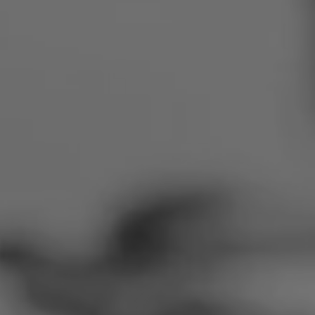
Rumunija
Slovačka