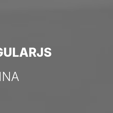
GULARJS
INA