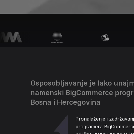
Osposobljavanje je lako unajm
namenski BigCommerce progr
Bosna i Hercegovina
Pronalaženje i zadržava
programera BigCommerce