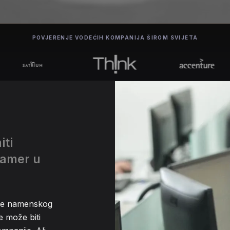
POVJERENJE VODEĆIH KOMPANIJA ŠIROM SVIJETA
iti
amer u
nje namenskog
 može biti