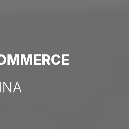
COMMERCE
INA