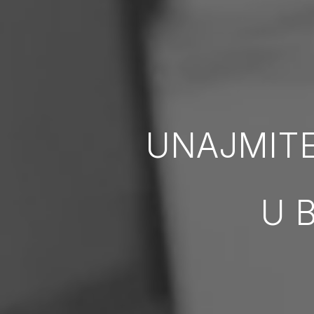
UNAJMIT
U 