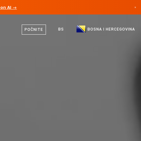
ion AI →
×
Bosanski
Kanada
Engleski
BS
BOSNA I HERCEGOVINA
POČNITE
Njemačka
Lihtenštajn
Norveška
Japan
Bugarska
Hrvatska
Litvanija
Crna Gora