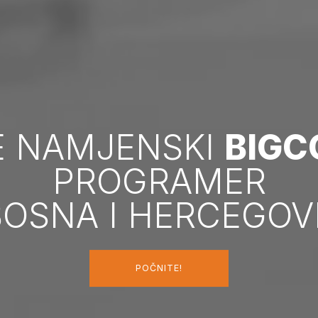
E NAMJENSKI
BIG
PROGRAMER
BOSNA I HERCEGOV
POČNITE!