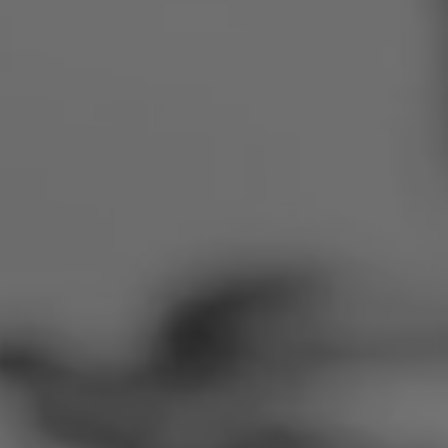
Rumunija
Slovačka