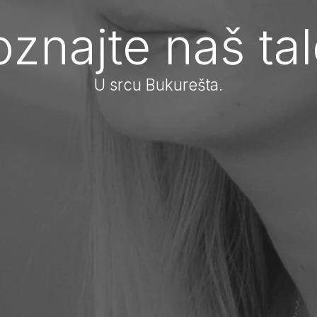
znajte naš tal
U srcu Bukurešta.