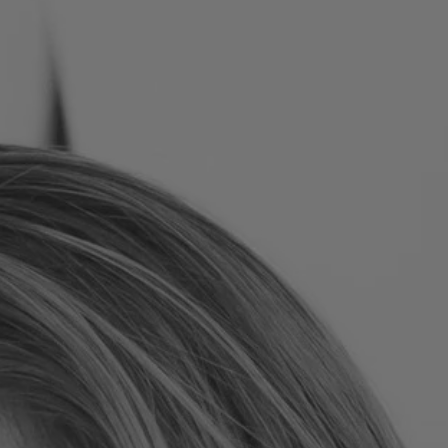
Rumunija
Slovačka