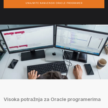
UNAJMITE NAMJENSKI ORACLE PROGRAMER
Visoka potražnja za Oracle programerima