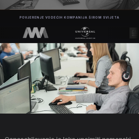
POVJERENJE VODEĆIH KOMPANIJA ŠIROM SVIJETA