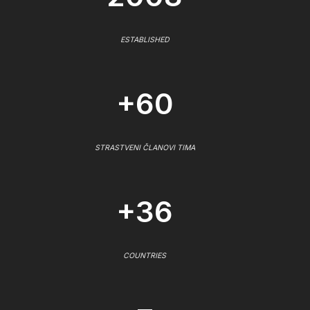
ESTABLISHED
+60
STRASTVENI ČLANOVI TIMA
+36
COUNTRIES