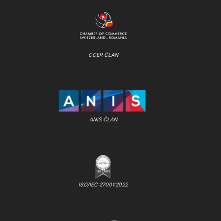
CCER ČLAN
ANIS ČLAN
ISO/IEC 27001:2022