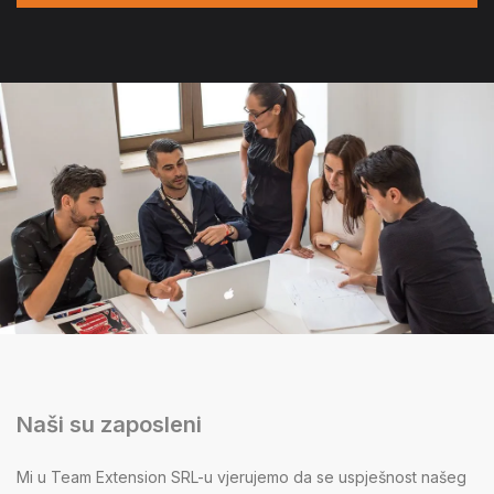
Naši su zaposleni
Mi u Team Extension SRL-u vjerujemo da se uspješnost našeg