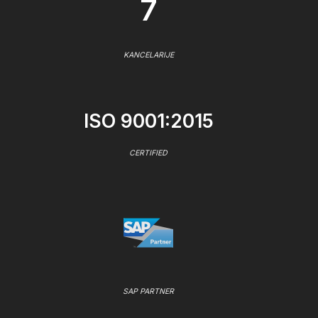
7
KANCELARIJE
ISO 9001:2015
CERTIFIED
SAP PARTNER