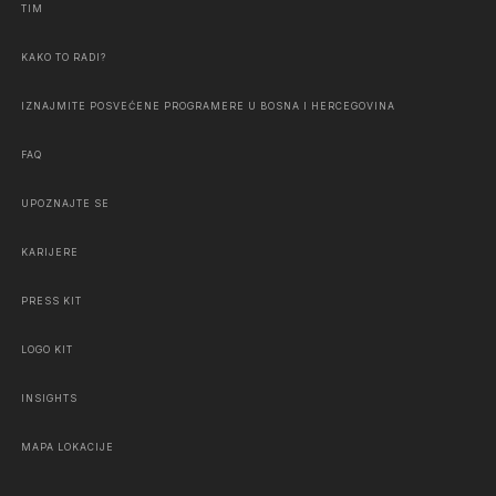
TIM
KAKO TO RADI?
IZNAJMITE POSVEĆENE PROGRAMERE U BOSNA I HERCEGOVINA
FAQ
UPOZNAJTE SE
KARIJERE
PRESS KIT
LOGO KIT
INSIGHTS
MAPA LOKACIJE