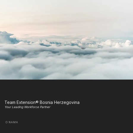
Team Extension® Bosnia Herzegovina
Your Leading Workforce Partner
O NAMA