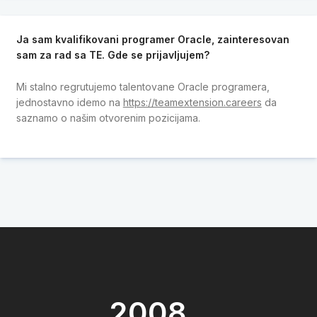
Ja sam kvalifikovani programer Oracle, zainteresovan
sam za rad sa TE. Gde se prijavljujem?
Mi stalno regrutujemo talentovane Oracle programera,
jednostavno idemo na
https://teamextension.careers
da
saznamo o našim otvorenim pozicijama.
2008