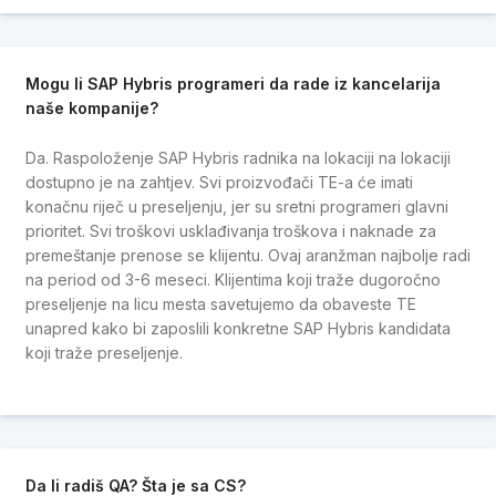
Mogu li SAP Hybris programeri da rade iz kancelarija
naše kompanije?
Da. Raspoloženje SAP Hybris radnika na lokaciji na lokaciji
dostupno je na zahtjev. Svi proizvođači TE-a će imati
konačnu riječ u preseljenju, jer su sretni programeri glavni
prioritet. Svi troškovi usklađivanja troškova i naknade za
premeštanje prenose se klijentu. Ovaj aranžman najbolje radi
na period od 3-6 meseci. Klijentima koji traže dugoročno
preseljenje na licu mesta savetujemo da obaveste TE
unapred kako bi zaposlili konkretne SAP Hybris kandidata
koji traže preseljenje.
Da li radiš QA? Šta je sa CS?