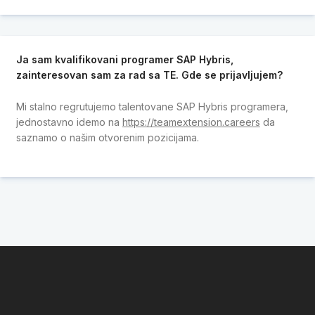
Ja sam kvalifikovani programer SAP Hybris,
zainteresovan sam za rad sa TE. Gde se prijavljujem?
Mi stalno regrutujemo talentovane SAP Hybris programera,
jednostavno idemo na
https://teamextension.careers
da
saznamo o našim otvorenim pozicijama.