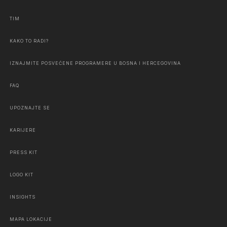
TIM
KAKO TO RADI?
IZNAJMITE POSVEĆENE PROGRAMERE U BOSNA I HERCEGOVINA
FAQ
UPOZNAJTE SE
KARIJERE
PRESS KIT
LOGO KIT
INSIGHTS
MAPA LOKACIJE