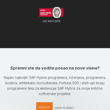
ISO 9001:2015
Spremni ste da vodite posao na nove visine?
Najam najboljih SAP Hybris programera, inženjera, programera,
kodera, arhitekata i konsultanata. Fortune 500 i start-upi biraju
programere tima za ekstenzije SAP Hybris za svoje kritične
softverske projekte.
POČNITE
KAKO TO RADI?