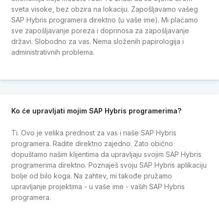
sveta visoke, bez obzira na lokaciju. Zapošljavamo vašeg
SAP Hybris programera direktno (u vaše ime). Mi plaćamo
sve zapošljavanje poreza i doprinosa za zapošljavanje
državi. Slobodno za vas. Nema složenih papirologija i
administrativnih problema.
Ko će upravljati mojim SAP Hybris programerima?
Ti. Ovo je velika prednost za vas i naše SAP Hybris
programera. Radite direktno zajedno. Zato obično
dopuštamo našim klijentima da upravljaju svojim SAP Hybris
programerima direktno. Poznaješ svoju SAP Hybris aplikaciju
bolje od bilo koga. Na zahtev, mi takođe pružamo
upravljanje projektima - u vaše ime - vaših SAP Hybris
programera.