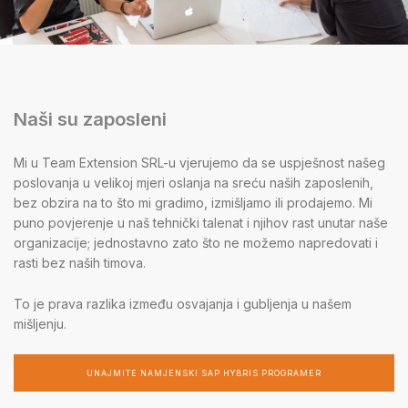
Naši su zaposleni
Mi u Team Extension SRL-u vjerujemo da se uspješnost našeg
poslovanja u velikoj mjeri oslanja na sreću naših zaposlenih,
bez obzira na to što mi gradimo, izmišljamo ili prodajemo. Mi
puno povjerenje u naš tehnički talenat i njihov rast unutar naše
organizacije; jednostavno zato što ne možemo napredovati i
rasti bez naših timova.
To je prava razlika između osvajanja i gubljenja u našem
mišljenju.
UNAJMITE NAMJENSKI SAP HYBRIS PROGRAMER