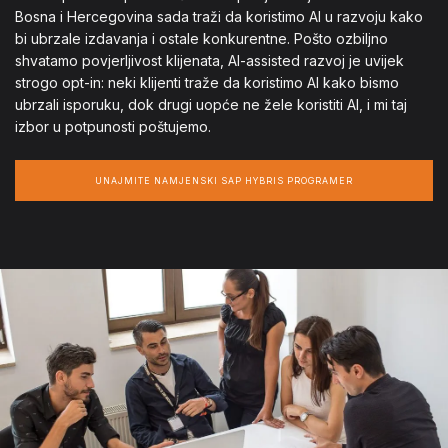
Bosna i Hercegovina sada traži da koristimo AI u razvoju kako
bi ubrzale izdavanja i ostale konkurentne. Pošto ozbiljno
shvatamo povjerljivost klijenata, AI-assisted razvoj je uvijek
strogo opt-in: neki klijenti traže da koristimo AI kako bismo
ubrzali isporuku, dok drugi uopće ne žele koristiti AI, i mi taj
izbor u potpunosti poštujemo.
UNAJMITE NAMJENSKI SAP HYBRIS PROGRAMER