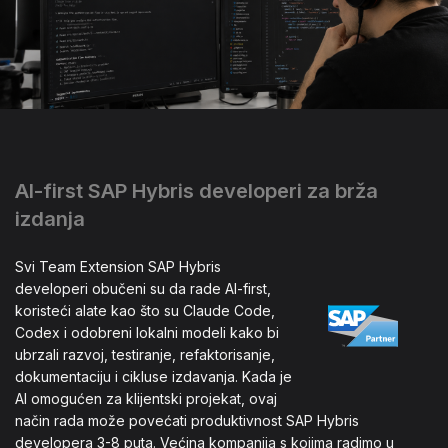
AI-first SAP Hybris developeri za brža
izdanja
Svi Team Extension SAP Hybris
developeri obučeni su da rade AI-first,
koristeći alate kao što su Claude Code,
Codex i odobreni lokalni modeli kako bi
ubrzali razvoj, testiranje, refaktorisanje,
dokumentaciju i cikluse izdavanja. Kada je
AI omogućen za klijentski projekat, ovaj
način rada može povećati produktivnost SAP Hybris
developera 3-8 puta. Većina kompanija s kojima radimo u