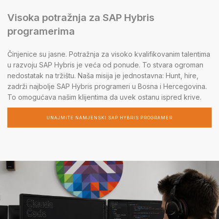
Visoka potražnja za SAP Hybris
programerima
Činjenice su jasne. Potražnja za visoko kvalifikovanim talentima
u razvoju SAP Hybris je veća od ponude. To stvara ogroman
nedostatak na tržištu. Naša misija je jednostavna: Hunt, hire,
zadrži najbolje SAP Hybris programeri u Bosna i Hercegovina.
To omogućava našim klijentima da uvek ostanu ispred krive.
UNAJMITE NAMJENSKI SAP HYBRIS PROGRAMER