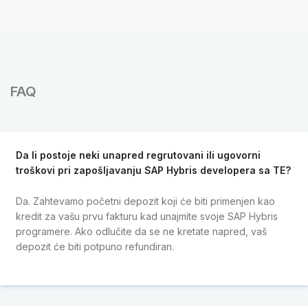
FAQ
Da li postoje neki unapred regrutovani ili ugovorni
troškovi pri zapošljavanju SAP Hybris developera sa TE?
Da. Zahtevamo početni depozit koji će biti primenjen kao
kredit za vašu prvu fakturu kad unajmite svoje SAP Hybris
programere. Ako odlučite da se ne kretate napred, vaš
depozit će biti potpuno refundiran.