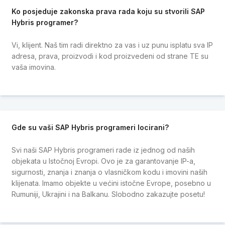
Ko posjeduje zakonska prava rada koju su stvorili SAP
Hybris programer?
Vi, klijent. Naš tim radi direktno za vas i uz punu isplatu sva IP
adresa, prava, proizvodi i kod proizvedeni od strane TE su
vaša imovina.
Gde su vaši SAP Hybris programeri locirani?
Svi naši SAP Hybris programeri rade iz jednog od naših
objekata u Istočnoj Evropi. Ovo je za garantovanje IP-a,
sigurnosti, znanja i znanja o vlasničkom kodu i imovini naših
klijenata. Imamo objekte u većini istočne Evrope, posebno u
Rumuniji, Ukrajini i na Balkanu. Slobodno zakazujte posetu!