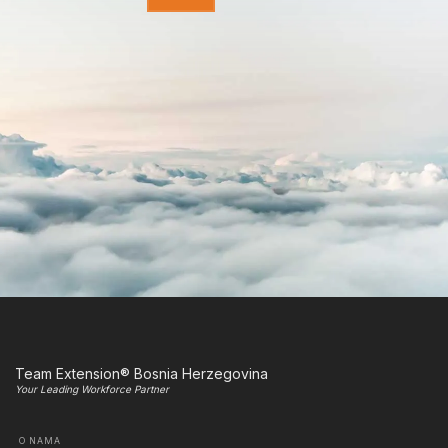
Team Extension® Bosnia Herzegovina
Your Leading Workforce Partner
O NAMA