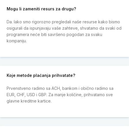
Mogu li zameniti resurs za drugu?
Da. Iako smo rigorozno pregledali naše resurse kako bismo
osigurali da ispunjavaju vaše zahteve, shvatamo da svaki od
programera neće biti savršeno pogodan za svaku
kompaniju.
Koje metode plaćanja prihvatate?
Prvenstveno radimo sa ACH, bankom i obično radimo sa
EUR, CHF, USD i GBP. Za manje količine, prihvatamo sve
glavne kreditne kartice.