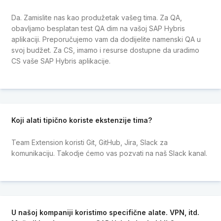
Da. Zamislite nas kao produžetak vašeg tima. Za QA,
obavljamo besplatan test QA dim na vašoj SAP Hybris
aplikaciji. Preporučujemo vam da dodijelite namenski QA u
svoj budžet. Za CS, imamo i resurse dostupne da uradimo
CS vaše SAP Hybris aplikacije.
Koji alati tipično koriste ekstenzije tima?
Team Extension koristi Git, GitHub, Jira, Slack za
komunikaciju. Takodje ćemo vas pozvati na naš Slack kanal.
U našoj kompaniji koristimo specifične alate. VPN, itd.