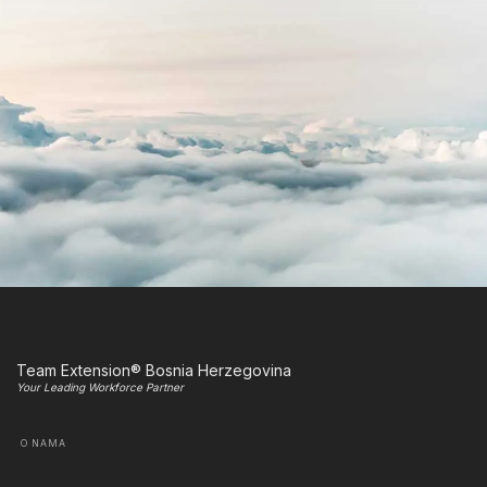
Team Extension® Bosnia Herzegovina
Your Leading Workforce Partner
O NAMA