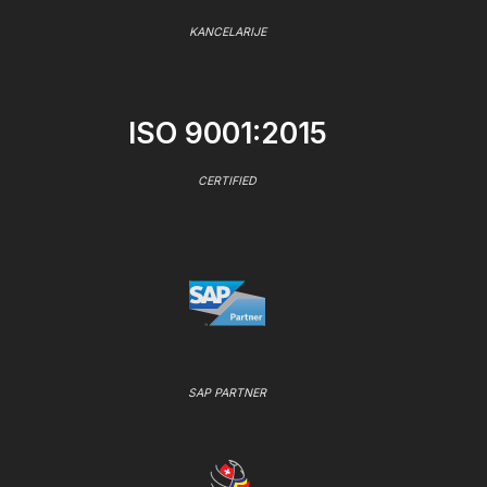
KANCELARIJE
ISO 9001:2015
CERTIFIED
SAP PARTNER