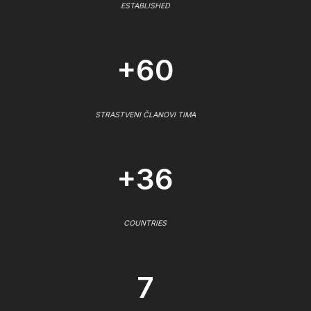
ESTABLISHED
+60
STRASTVENI ČLANOVI TIMA
+36
COUNTRIES
7