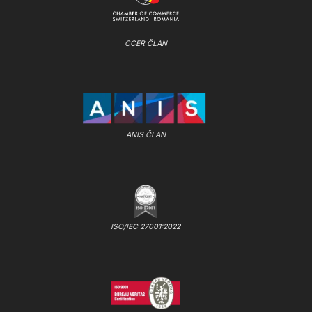
CCER ČLAN
ANIS ČLAN
ISO/IEC 27001:2022