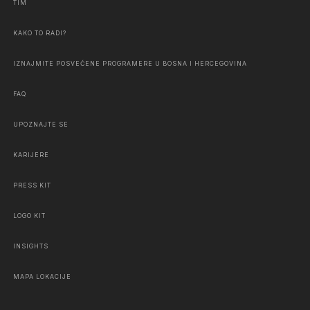
TIM
KAKO TO RADI?
IZNAJMITE POSVEĆENE PROGRAMERE U BOSNA I HERCEGOVINA
FAQ
UPOZNAJTE SE
KARIJERE
PRESS KIT
LOGO KIT
INSIGHTS
MAPA LOKACIJE