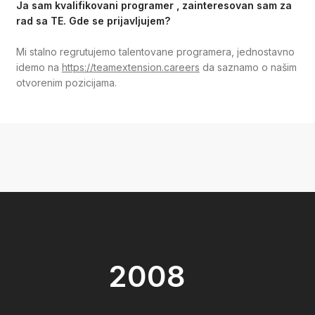
Ja sam kvalifikovani programer , zainteresovan sam za
rad sa TE. Gde se prijavljujem?
Mi stalno regrutujemo talentovane programera, jednostavno
idemo na
https://teamextension.careers
da saznamo o našim
otvorenim pozicijama.
2008