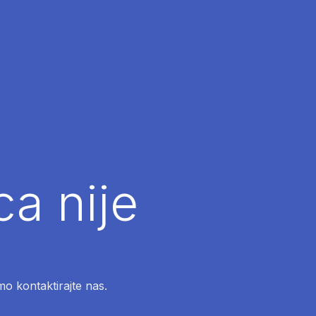
ca nije
mo kontaktirajte nas.