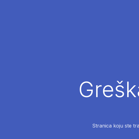
Greška
Stranica koju ste tr