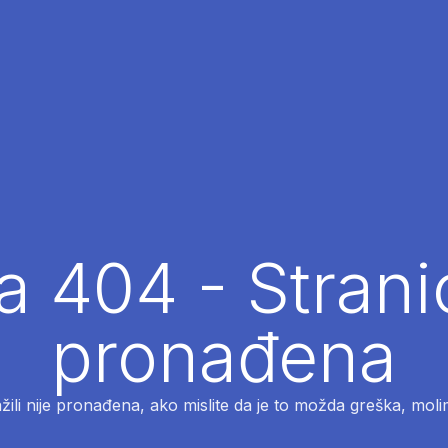
 404 - Strani
pronađena
ažili nije pronađena, ako mislite da je to možda greška, moli