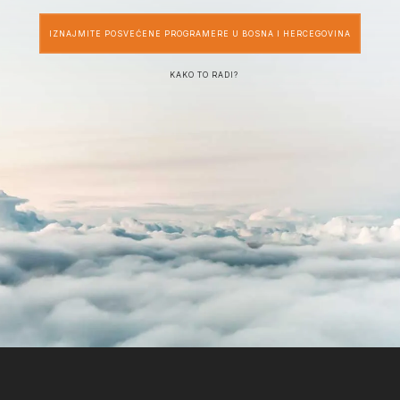
IZNAJMITE POSVEĆENE PROGRAMERE U BOSNA I HERCEGOVINA
KAKO TO RADI?