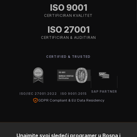
ISO 9001
CERTIFICIRAN KVALITET
ISO 27001
CERTIFICIRAN & AUDITIRAN
CERTIFIED & TRUSTED
SAP PARTNER
ISO/IEC 27001:2022
ISO 9001:2015
GDPR Compliant & EU Data Residency
Unajmite svoj sledeći programer u Bosna i