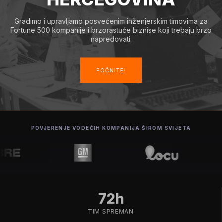
Gradimo i upravljamo posvećenim inženjerskim timovima za
Fortune 500 kompanije i brzorastuće biznise koji trebaju brzo
napredovati.
POČNITE!
POVJERENJE VODEĆIH KOMPANIJA ŠIROM SVIJETA
72h
TIM SPREMAN