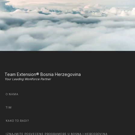
Team Extension® Bosnia Herzegovina
Your Leading Workforce Partner
O NAMA
TIM
KAKO TO RADI?
IZNAJMITE POSVEĆENE PROGRAMERE U BOSNA I HERCEGOVINA