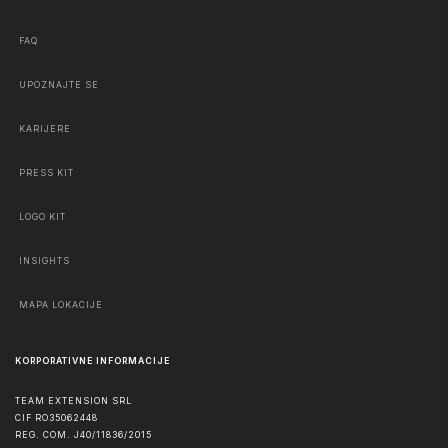
FAQ
UPOZNAJTE SE
KARIJERE
PRESS KIT
LOGO KIT
INSIGHTS
MAPA LOKACIJE
KORPORATIVNE INFORMACIJE
TEAM EXTENSION SRL
CIF RO35062448
REG. COM. J40/11836/2015