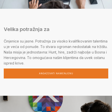
Velika potražnja za
Činjenice su jasne. Potražnja za visoko kvalifikovanim talentima
u je veća od ponude. To stvara ogroman nedostatak na tržištu.
Naša misija je jednostavna: Hunt, hire, zadrži najbolje u Bosna i
Hercegovina. To omogućava našim klijentima da uvek ostanu
ispred krive.
ANGAŽOVATI NAMENJENU