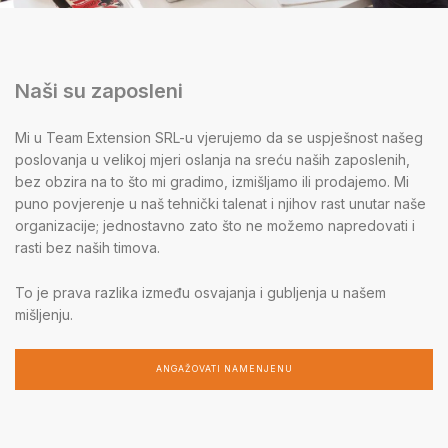
Naši su zaposleni
Mi u Team Extension SRL-u vjerujemo da se uspješnost našeg
poslovanja u velikoj mjeri oslanja na sreću naših zaposlenih,
bez obzira na to što mi gradimo, izmišljamo ili prodajemo. Mi
puno povjerenje u naš tehnički talenat i njihov rast unutar naše
organizacije; jednostavno zato što ne možemo napredovati i
rasti bez naših timova.
To je prava razlika između osvajanja i gubljenja u našem
mišljenju.
ANGAŽOVATI NAMENJENU