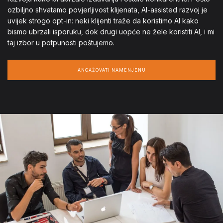
ozbiljno shvatamo povjerljivost klijenata, AI-assisted razvoj je
uvijek strogo opt-in: neki klijenti traže da koristimo AI kako
bismo ubrzali isporuku, dok drugi uopće ne žele koristiti AI, i mi
taj izbor u potpunosti poštujemo.
ANGAŽOVATI NAMENJENU