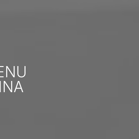
ENU
INA