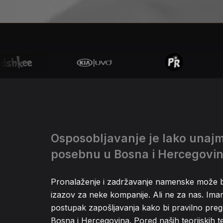
Osposobljavanje je lako unajm
posebnu u Bosna i Hercegovi
Pronalaženje i zadržavanje namenske može bit
izazov za neke kompanije. Ali ne za nas. Ima
postupak zapošljavanja kako bi pravilno preg
Bosna i Hercegovina. Pored naših teorijskih te