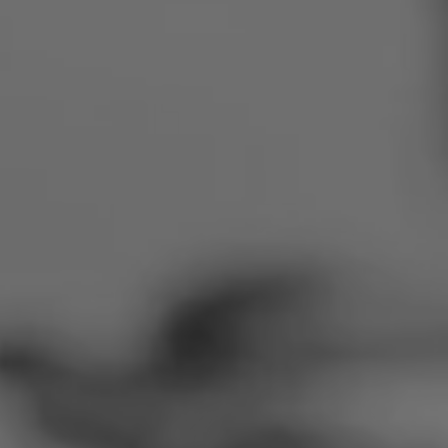
Rumunija
Slovačka