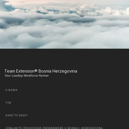
Team Extension® Bosnia Herzegovina
Your Leading Workforce Partner
O NAMA
TIM
KAKO TO RADI?
IZNAJMITE POSVEĆENE PROGRAMERE U BOSNA I HERCEGOVINA