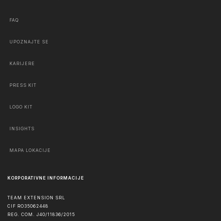
FAQ
UPOZNAJTE SE
KARIJERE
PRESS KIT
LOGO KIT
INSIGHTS
MAPA LOKACIJE
KORPORATIVNE INFORMACIJE
TEAM EXTENSION SRL
CIF RO35062448
REG. COM. J40/11836/2015