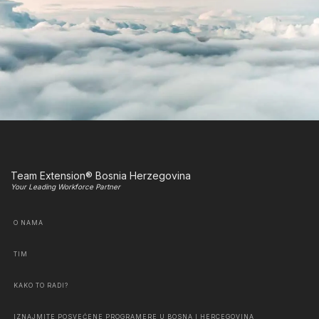
Team Extension® Bosnia Herzegovina
Your Leading Workforce Partner
O NAMA
TIM
KAKO TO RADI?
IZNAJMITE POSVEĆENE PROGRAMERE U BOSNA I HERCEGOVINA