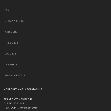
FAQ
UPOZNAJTE SE
KARIJERE
PRESS KIT
LOGO KIT
INSIGHTS
MAPA LOKACIJE
KORPORATIVNE INFORMACIJE
TEAM EXTENSION SRL
CIF RO35062448
REG. COM. J40/11836/2015