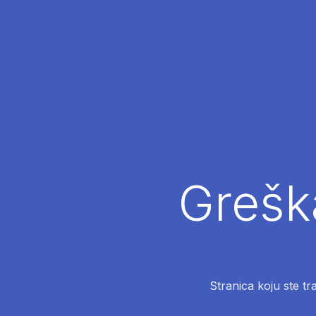
Greška
Stranica koju ste tr