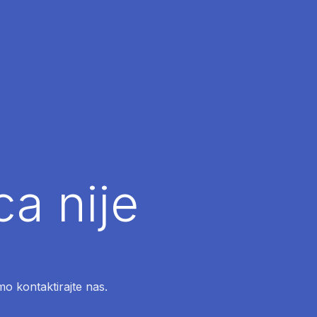
ca nije
mo kontaktirajte nas.