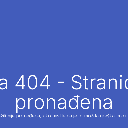
 404 - Strani
pronađena
ažili nije pronađena, ako mislite da je to možda greška, moli