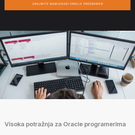
UNAJMITE NAMJENSKI ORACLE PROGRAMER
Visoka potražnja za Oracle programerima