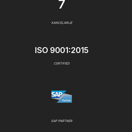
7
KANCELARIJE
ISO 9001:2015
CERTIFIED
SAP PARTNER