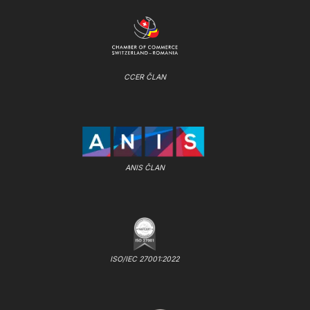
CCER ČLAN
ANIS ČLAN
ISO/IEC 27001:2022