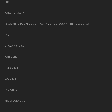
TIM
KAKO TO RADI?
IZNAJMITE POSVEĆENE PROGRAMERE U BOSNA I HERCEGOVINA
FAQ
UPOZNAJTE SE
KARIJERE
PRESS KIT
LOGO KIT
INSIGHTS
MAPA LOKACIJE