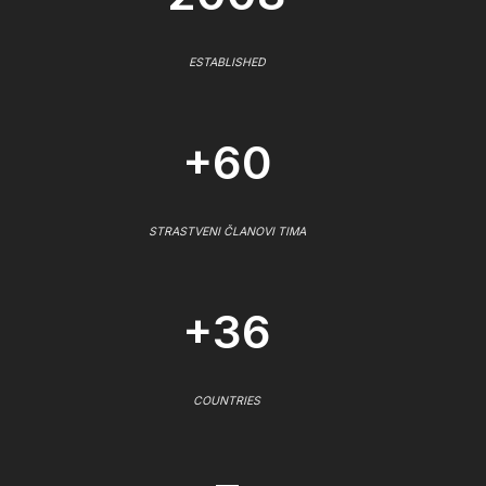
ESTABLISHED
+60
STRASTVENI ČLANOVI TIMA
+36
COUNTRIES