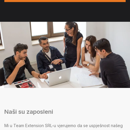
Naši su zaposleni
Mi u Team Extension SRL-u vjerujemo da se uspješnost našeg