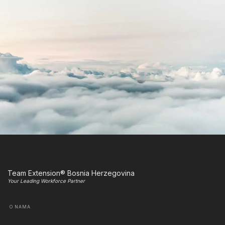
Team Extension® Bosnia Herzegovina
Your Leading Workforce Partner
O NAMA