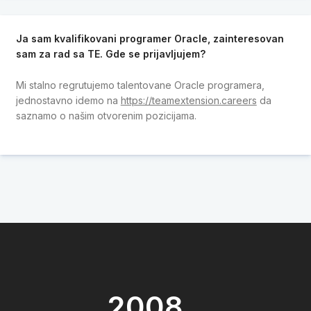
Ja sam kvalifikovani programer Oracle, zainteresovan
sam za rad sa TE. Gde se prijavljujem?
Mi stalno regrutujemo talentovane Oracle programera,
jednostavno idemo na
https://teamextension.careers
da
saznamo o našim otvorenim pozicijama.
2008