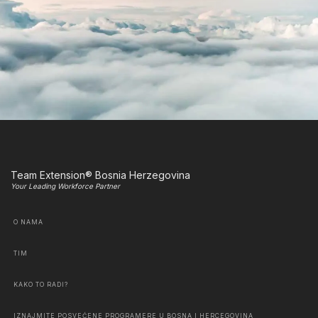
Team Extension® Bosnia Herzegovina
Your Leading Workforce Partner
O NAMA
TIM
KAKO TO RADI?
IZNAJMITE POSVEĆENE PROGRAMERE U BOSNA I HERCEGOVINA