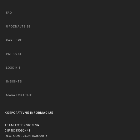
FAQ
UPOZNAJTE SE
KARIJERE
PRESS KIT
LOGO KIT
INSIGHTS
MAPA LOKACIJE
KORPORATIVNE INFORMACIJE
TEAM EXTENSION SRL
CIF RO35062448
REG. COM. J40/11836/2015