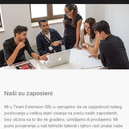
Naši su zaposleni
Mi u Team Extension SRL-u vjerujemo da se uspješnost našeg
poslovanja u velikoj mjeri oslanja na sreću naših zaposlenih,
bez obzira na to što mi gradimo, izmišljamo ili prodajemo. Mi
puno povjerenje u naš tehnički talenat i njihov rast unutar naše