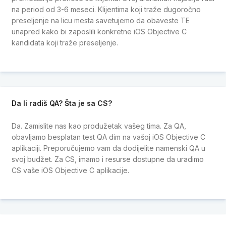
na period od 3-6 meseci. Klijentima koji traže dugoročno
preseljenje na licu mesta savetujemo da obaveste TE
unapred kako bi zaposlili konkretne iOS Objective C
kandidata koji traže preseljenje.
Da li radiš QA? Šta je sa CS?
Da. Zamislite nas kao produžetak vašeg tima. Za QA,
obavljamo besplatan test QA dim na vašoj iOS Objective C
aplikaciji. Preporučujemo vam da dodijelite namenski QA u
svoj budžet. Za CS, imamo i resurse dostupne da uradimo
CS vaše iOS Objective C aplikacije.