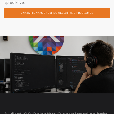
ispred krive.
UNAJMITE NAMJENSKI IOS OBJECTIVE C PROGRAMER