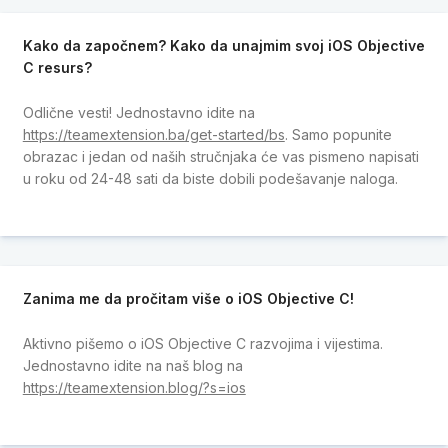
Kako da započnem? Kako da unajmim svoj iOS Objective
C resurs?
Odlične vesti! Jednostavno idite na
https://teamextension.ba/get-started/bs
. Samo popunite
obrazac i jedan od naših stručnjaka će vas pismeno napisati
u roku od 24-48 sati da biste dobili podešavanje naloga.
Zanima me da pročitam više o iOS Objective C!
Aktivno pišemo o iOS Objective C razvojima i vijestima.
Jednostavno idite na naš blog na
https://teamextension.blog/?s=ios