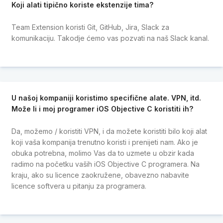
Koji alati tipično koriste ekstenzije tima?
Team Extension koristi Git, GitHub, Jira, Slack za
komunikaciju. Takodje ćemo vas pozvati na naš Slack kanal.
U našoj kompaniji koristimo specifične alate. VPN, itd.
Može li i moj programer iOS Objective C koristiti ih?
Da, možemo / koristiti VPN, i da možete koristiti bilo koji alat
koji vaša kompanija trenutno koristi i prenijeti nam. Ako je
obuka potrebna, molimo Vas da to uzmete u obzir kada
radimo na početku vaših iOS Objective C programera. Na
kraju, ako su licence zaokružene, obavezno nabavite
licence softvera u pitanju za programera.