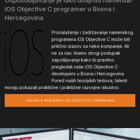
Osposobljavanje je lako unajmiti namenski
iOS Objective C programer u Bosna i
Hercegovina
Pronalaženje i zadržavanje namenskog
programera iOS Objective C može biti
prilično izazov za neke kompanije. Ali
ne za nas. Imamo strogi postupak
zapošljavanja kako bi pravilno
pregledali naše iOS Objective C
developers u Bosna i Hercegovina.
Pored naših teorijskih testova, talenti
moraju pokazati praktične i praktične razvojne iskustvo.
UNAJMITE NAMJENSKI IOS OBJECTIVE C PROGRAMER