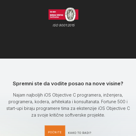
ISO 9001:2015
Spremni ste da vodite posao na nove visine?
Najam najboljih iOS Objective C programera, inženjera,
programera, kodera, arhitekata i konsultanata. Fortune 500 i
start-upi biraju programere tima za ekstenzije iOS Objective C
za svoje kritične softverske projekte.
POČNITE
KAKO TO RADI?