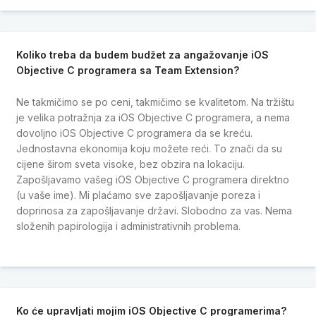
Koliko treba da budem budžet za angažovanje iOS
Objective C programera sa Team Extension?
Ne takmičimo se po ceni, takmičimo se kvalitetom. Na tržištu
je velika potražnja za iOS Objective C programera, a nema
dovoljno iOS Objective C programera da se kreću.
Jednostavna ekonomija koju možete reći. To znači da su
cijene širom sveta visoke, bez obzira na lokaciju.
Zapošljavamo vašeg iOS Objective C programera direktno
(u vaše ime). Mi plaćamo sve zapošljavanje poreza i
doprinosa za zapošljavanje državi. Slobodno za vas. Nema
složenih papirologija i administrativnih problema.
Ko će upravljati mojim iOS Objective C programerima?