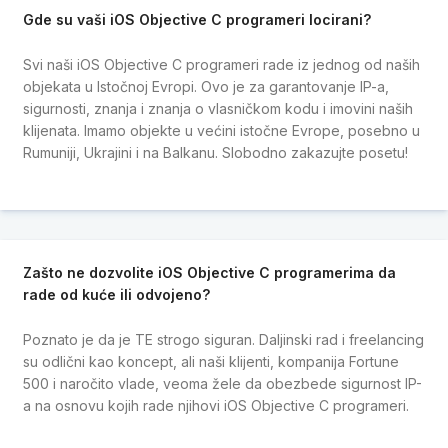
Gde su vaši iOS Objective C programeri locirani?
Svi naši iOS Objective C programeri rade iz jednog od naših
objekata u Istočnoj Evropi. Ovo je za garantovanje IP-a,
sigurnosti, znanja i znanja o vlasničkom kodu i imovini naših
klijenata. Imamo objekte u većini istočne Evrope, posebno u
Rumuniji, Ukrajini i na Balkanu. Slobodno zakazujte posetu!
Zašto ne dozvolite iOS Objective C programerima da
rade od kuće ili odvojeno?
Poznato je da je TE strogo siguran. Daljinski rad i freelancing
su odlični kao koncept, ali naši klijenti, kompanija Fortune
500 i naročito vlade, veoma žele da obezbede sigurnost IP-
a na osnovu kojih rade njihovi iOS Objective C programeri.