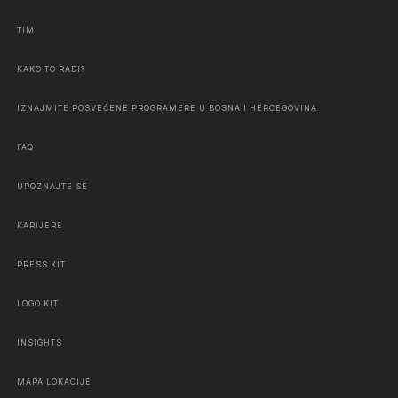
TIM
KAKO TO RADI?
IZNAJMITE POSVEĆENE PROGRAMERE U BOSNA I HERCEGOVINA
FAQ
UPOZNAJTE SE
KARIJERE
PRESS KIT
LOGO KIT
INSIGHTS
MAPA LOKACIJE