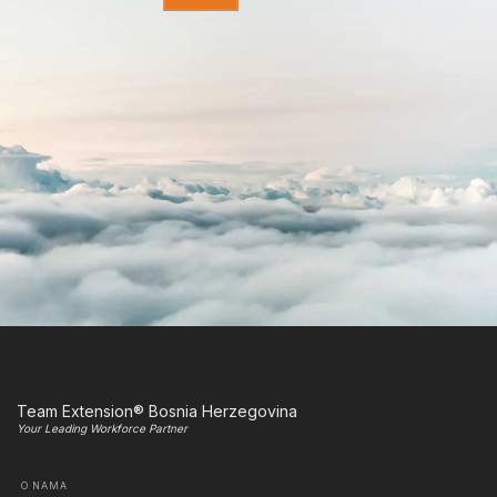
Team Extension® Bosnia Herzegovina
Your Leading Workforce Partner
O NAMA