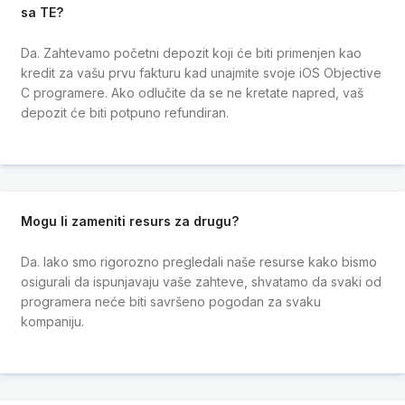
sa TE?
Da. Zahtevamo početni depozit koji će biti primenjen kao
kredit za vašu prvu fakturu kad unajmite svoje iOS Objective
C programere. Ako odlučite da se ne kretate napred, vaš
depozit će biti potpuno refundiran.
Mogu li zameniti resurs za drugu?
Da. Iako smo rigorozno pregledali naše resurse kako bismo
osigurali da ispunjavaju vaše zahteve, shvatamo da svaki od
programera neće biti savršeno pogodan za svaku
kompaniju.