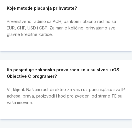
Koje metode plaćanja prihvatate?
Prvenstveno radimo sa ACH, bankom i obično radimo sa
EUR, CHF, USD i GBP. Za manje količine, prihvatamo sve
glavne kreditne kartice.
Ko posjeduje zakonska prava rada koju su stvorili iOS
Objective C programer?
Vi, klijent. Naš tim radi direktno za vas i uz punu isplatu sva IP
adresa, prava, proizvodi i kod proizvedeni od strane TE su
vaša imovina.