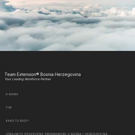
Team Extension® Bosnia Herzegovina
Your Leading Workforce Partner
O NAMA
TIM
KAKO TO RADI?
IZNAJMITE POSVEĆENE PROGRAMERE U BOSNA I HERCEGOVINA