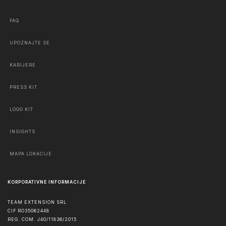
FAQ
UPOZNAJTE SE
KARIJERE
PRESS KIT
LOGO KIT
INSIGHTS
MAPA LOKACIJE
KORPORATIVNE INFORMACIJE
TEAM EXTENSION SRL
CIF RO35062448
REG. COM. J40/11836/2015