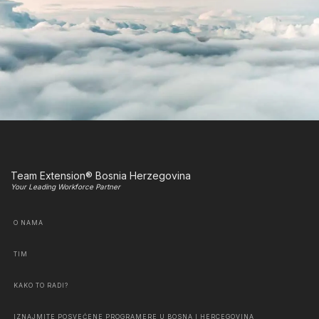
Team Extension® Bosnia Herzegovina
Your Leading Workforce Partner
O NAMA
TIM
KAKO TO RADI?
IZNAJMITE POSVEĆENE PROGRAMERE U BOSNA I HERCEGOVINA