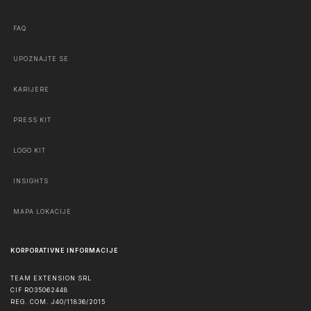
FAQ
UPOZNAJTE SE
KARIJERE
PRESS KIT
LOGO KIT
INSIGHTS
MAPA LOKACIJE
KORPORATIVNE INFORMACIJE
TEAM EXTENSION SRL
CIF RO35062448
REG. COM. J40/11836/2015