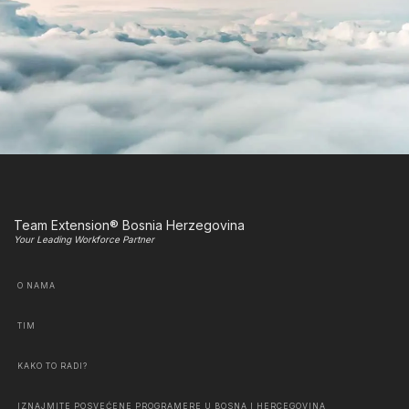
Team Extension® Bosnia Herzegovina
Your Leading Workforce Partner
O NAMA
TIM
KAKO TO RADI?
IZNAJMITE POSVEĆENE PROGRAMERE U BOSNA I HERCEGOVINA