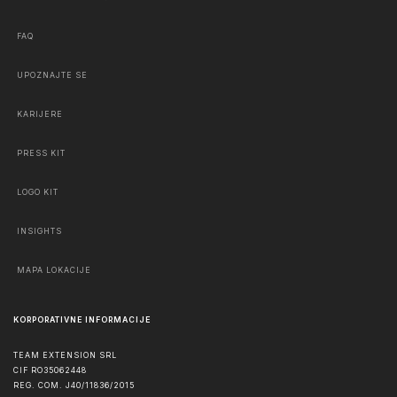
FAQ
UPOZNAJTE SE
KARIJERE
PRESS KIT
LOGO KIT
INSIGHTS
MAPA LOKACIJE
KORPORATIVNE INFORMACIJE
TEAM EXTENSION SRL
CIF RO35062448
REG. COM. J40/11836/2015