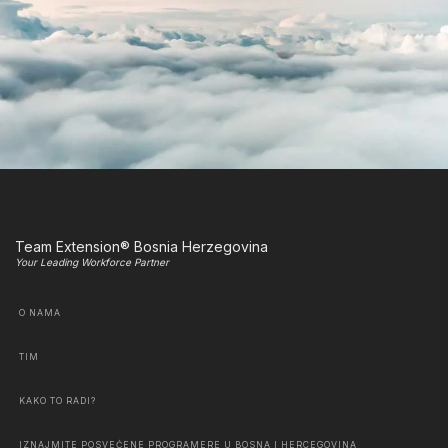
Team Extension® Bosnia Herzegovina
Your Leading Workforce Partner
O NAMA
TIM
KAKO TO RADI?
IZNAJMITE POSVEĆENE PROGRAMERE U BOSNA I HERCEGOVINA