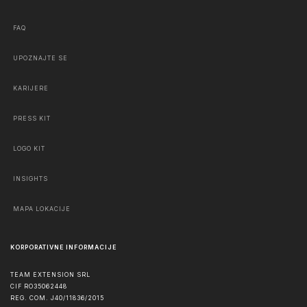
FAQ
UPOZNAJTE SE
KARIJERE
PRESS KIT
LOGO KIT
INSIGHTS
MAPA LOKACIJE
KORPORATIVNE INFORMACIJE
TEAM EXTENSION SRL
CIF RO35062448
REG. COM. J40/11836/2015