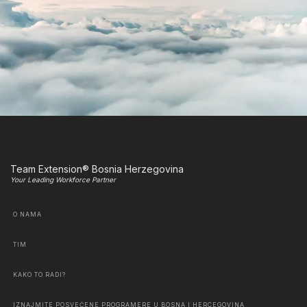
Team Extension® Bosnia Herzegovina
Your Leading Workforce Partner
O NAMA
TIM
KAKO TO RADI?
IZNAJMITE POSVEĆENE PROGRAMERE U BOSNA I HERCEGOVINA