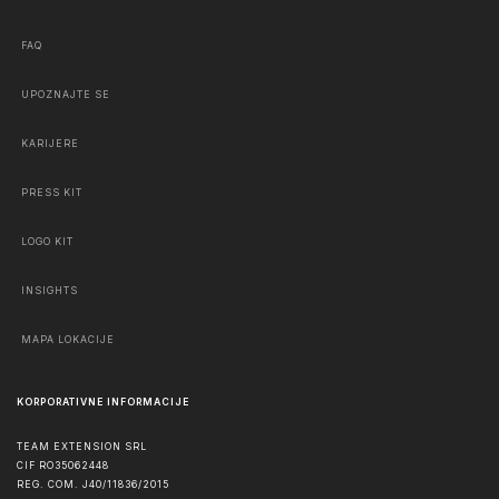
FAQ
UPOZNAJTE SE
KARIJERE
PRESS KIT
LOGO KIT
INSIGHTS
MAPA LOKACIJE
KORPORATIVNE INFORMACIJE
TEAM EXTENSION SRL
CIF RO35062448
REG. COM. J40/11836/2015