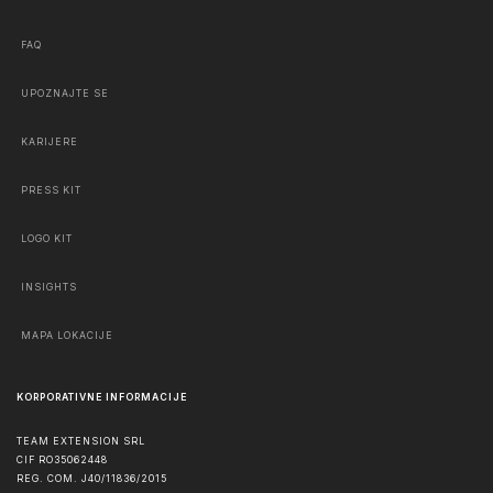
FAQ
UPOZNAJTE SE
KARIJERE
PRESS KIT
LOGO KIT
INSIGHTS
MAPA LOKACIJE
KORPORATIVNE INFORMACIJE
TEAM EXTENSION SRL
CIF RO35062448
REG. COM. J40/11836/2015