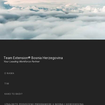
Team Extension® Bosnia Herzegovina
Your Leading Workforce Partner
O NAMA
TIM
KAKO TO RADI?
IZNAJMITE POSVEĆENE PROGRAMERE U BOSNA I HERCEGOVINA