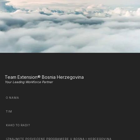
Team Extension® Bosnia Herzegovina
Your Leading Workforce Partner
O NAMA
TIM
KAKO TO RADI?
IZNAJMITE POSVEĆENE PROGRAMERE U BOSNA I HERCEGOVINA