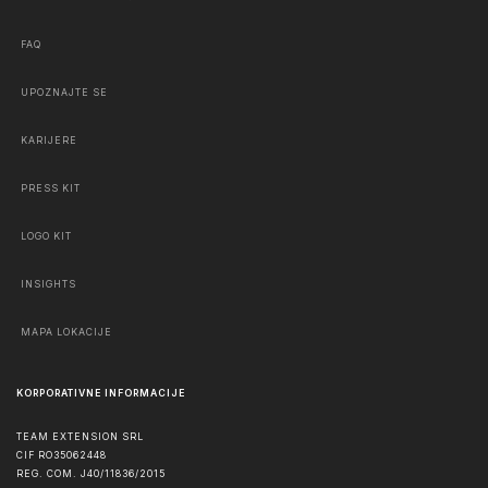
FAQ
UPOZNAJTE SE
KARIJERE
PRESS KIT
LOGO KIT
INSIGHTS
MAPA LOKACIJE
KORPORATIVNE INFORMACIJE
TEAM EXTENSION SRL
CIF RO35062448
REG. COM. J40/11836/2015