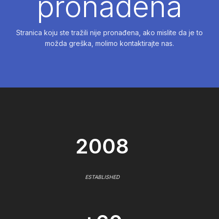
pronađena
Stranica koju ste tražili nije pronađena, ako mislite da je to
možda greška, molimo kontaktirajte nas.
2008
ESTABLISHED