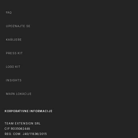
FAQ
UPOZNAJTE SE
KARIJERE
PRESS KIT
LOGO KIT
INSIGHTS
MAPA LOKACIJE
KORPORATIVNE INFORMACIJE
TEAM EXTENSION SRL
CIF RO35062448
REG. COM. J40/11836/2015