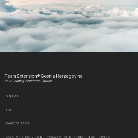
Team Extension® Bosnia Herzegovina
Your Leading Workforce Partner
O NAMA
TIM
KAKO TO RADI?
IZNAJMITE POSVEĆENE PROGRAMERE U BOSNA I HERCEGOVINA