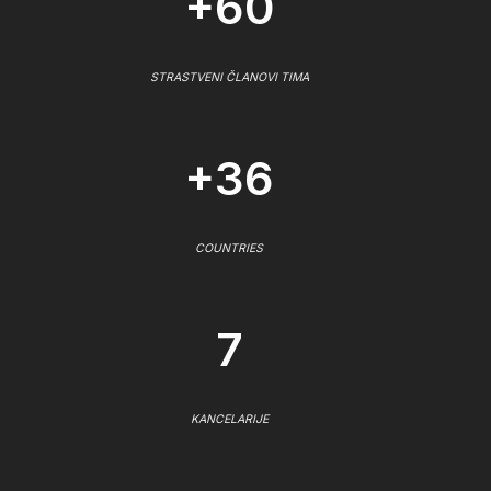
+60
STRASTVENI ČLANOVI TIMA
+36
COUNTRIES
7
KANCELARIJE