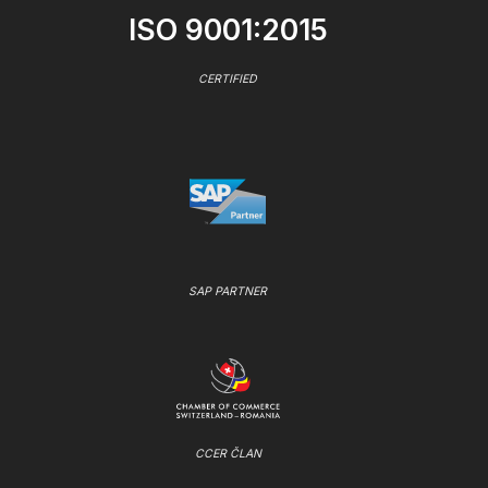
ISO 9001:2015
CERTIFIED
SAP PARTNER
CCER ČLAN