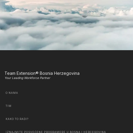
Team Extension® Bosnia Herzegovina
Your Leading Workforce Partner
O NAMA
TIM
KAKO TO RADI?
IZNAJMITE POSVEĆENE PROGRAMERE U BOSNA I HERCEGOVINA