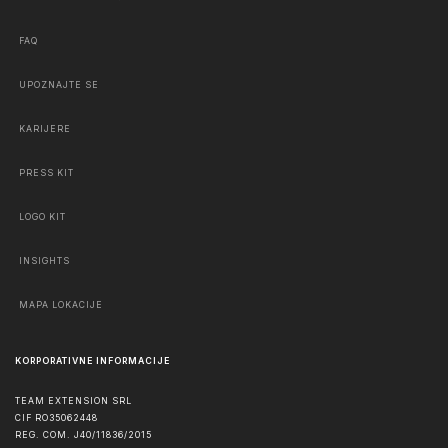
FAQ
UPOZNAJTE SE
KARIJERE
PRESS KIT
LOGO KIT
INSIGHTS
MAPA LOKACIJE
KORPORATIVNE INFORMACIJE
TEAM EXTENSION SRL
CIF RO35062448
REG. COM. J40/11836/2015