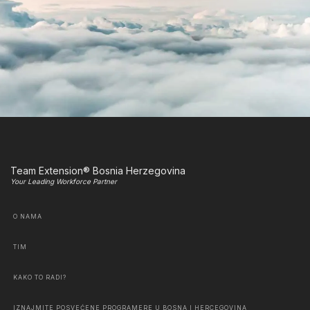
Team Extension® Bosnia Herzegovina
Your Leading Workforce Partner
O NAMA
TIM
KAKO TO RADI?
IZNAJMITE POSVEĆENE PROGRAMERE U BOSNA I HERCEGOVINA