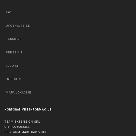
FAQ
UPOZNAJTE SE
KARIJERE
PRESS KIT
LOGO KIT
INSIGHTS
MAPA LOKACIJE
KORPORATIVNE INFORMACIJE
TEAM EXTENSION SRL
CIF RO35062448
REG. COM. J40/11836/2015