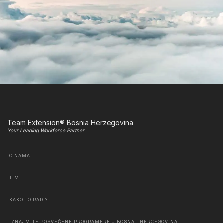
Team Extension® Bosnia Herzegovina
Your Leading Workforce Partner
O NAMA
TIM
KAKO TO RADI?
IZNAJMITE POSVEĆENE PROGRAMERE U BOSNA I HERCEGOVINA