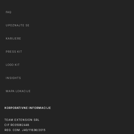
FAQ
UPOZNAJTE SE
KARIJERE
PRESS KIT
LOGO KIT
INSIGHTS
MAPA LOKACIJE
KORPORATIVNE INFORMACIJE
TEAM EXTENSION SRL
CIF RO35062448
REG. COM. J40/11836/2015