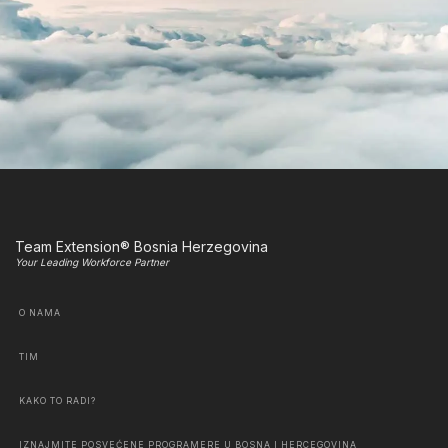
Team Extension® Bosnia Herzegovina
Your Leading Workforce Partner
O NAMA
TIM
KAKO TO RADI?
IZNAJMITE POSVEĆENE PROGRAMERE U BOSNA I HERCEGOVINA