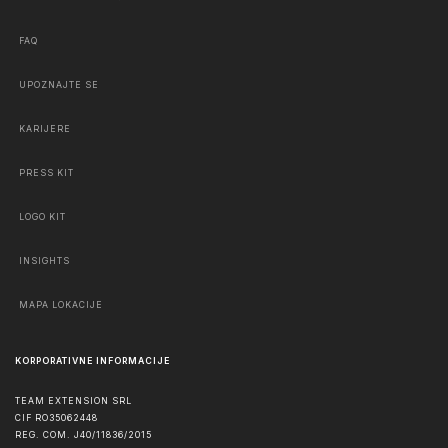
FAQ
UPOZNAJTE SE
KARIJERE
PRESS KIT
LOGO KIT
INSIGHTS
MAPA LOKACIJE
KORPORATIVNE INFORMACIJE
TEAM EXTENSION SRL
CIF RO35062448
REG. COM. J40/11836/2015