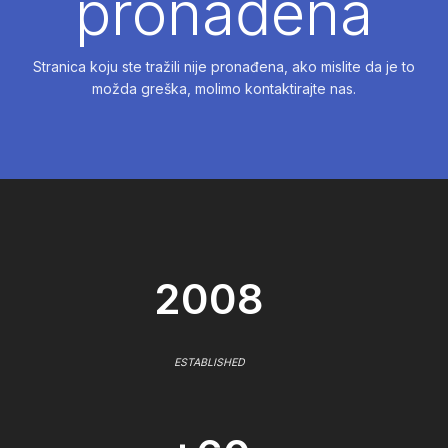
pronađena
Stranica koju ste tražili nije pronađena, ako mislite da je to
možda greška, molimo kontaktirajte nas.
2008
ESTABLISHED