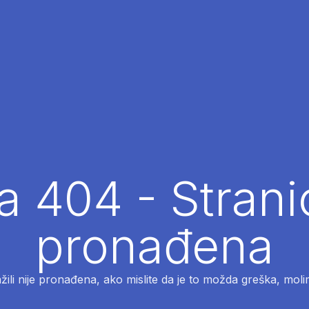
 404 - Strani
pronađena
ažili nije pronađena, ako mislite da je to možda greška, moli