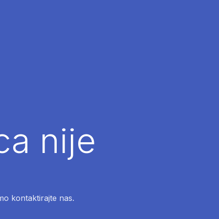
ca nije
mo kontaktirajte nas.