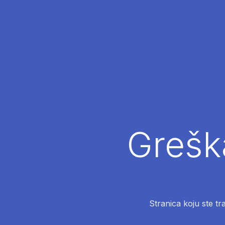
Greška
Stranica koju ste tr