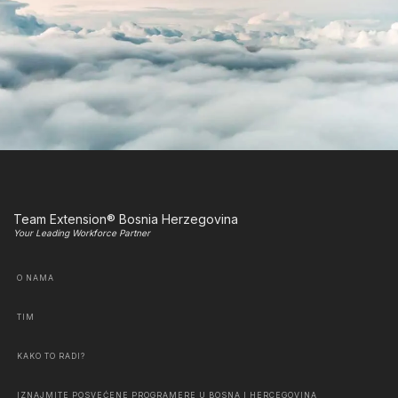
Team Extension® Bosnia Herzegovina
Your Leading Workforce Partner
O NAMA
TIM
KAKO TO RADI?
IZNAJMITE POSVEĆENE PROGRAMERE U BOSNA I HERCEGOVINA