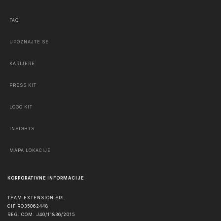
FAQ
UPOZNAJTE SE
KARIJERE
PRESS KIT
LOGO KIT
INSIGHTS
MAPA LOKACIJE
KORPORATIVNE INFORMACIJE
TEAM EXTENSION SRL
CIF RO35062448
REG. COM. J40/11836/2015