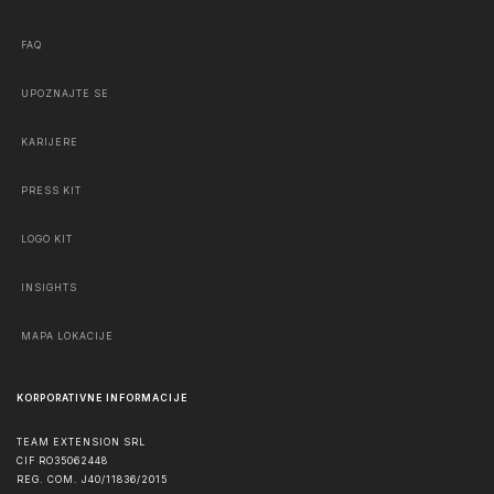
FAQ
UPOZNAJTE SE
KARIJERE
PRESS KIT
LOGO KIT
INSIGHTS
MAPA LOKACIJE
KORPORATIVNE INFORMACIJE
TEAM EXTENSION SRL
CIF RO35062448
REG. COM. J40/11836/2015