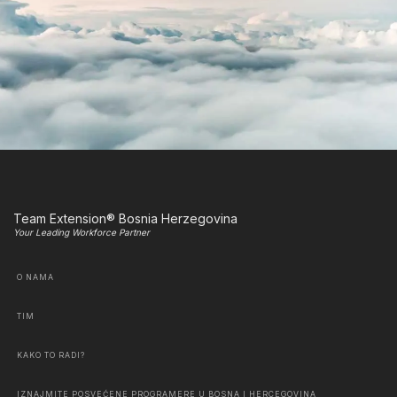
Team Extension® Bosnia Herzegovina
Your Leading Workforce Partner
O NAMA
TIM
KAKO TO RADI?
IZNAJMITE POSVEĆENE PROGRAMERE U BOSNA I HERCEGOVINA