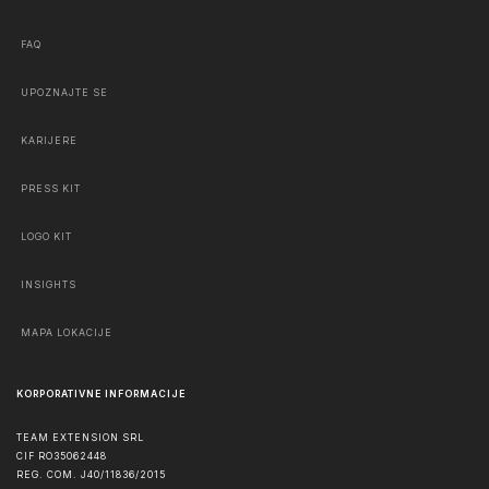
FAQ
UPOZNAJTE SE
KARIJERE
PRESS KIT
LOGO KIT
INSIGHTS
MAPA LOKACIJE
KORPORATIVNE INFORMACIJE
TEAM EXTENSION SRL
CIF RO35062448
REG. COM. J40/11836/2015