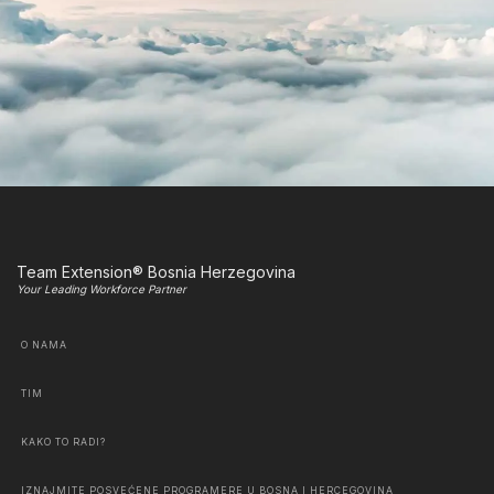
Team Extension® Bosnia Herzegovina
Your Leading Workforce Partner
O NAMA
TIM
KAKO TO RADI?
IZNAJMITE POSVEĆENE PROGRAMERE U BOSNA I HERCEGOVINA