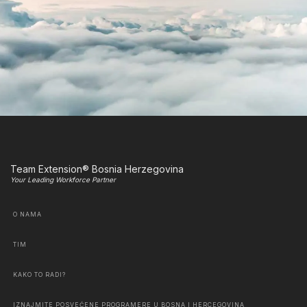
Team Extension® Bosnia Herzegovina
Your Leading Workforce Partner
O NAMA
TIM
KAKO TO RADI?
IZNAJMITE POSVEĆENE PROGRAMERE U BOSNA I HERCEGOVINA