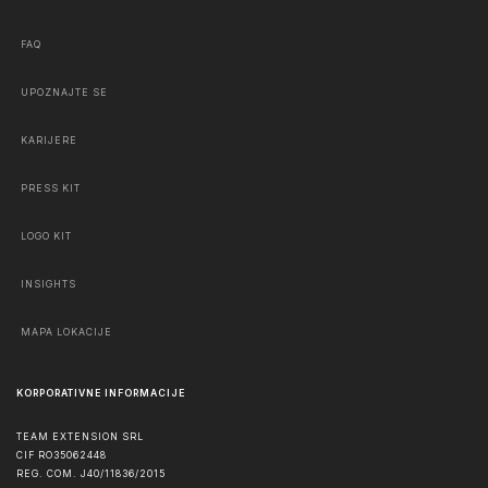
FAQ
UPOZNAJTE SE
KARIJERE
PRESS KIT
LOGO KIT
INSIGHTS
MAPA LOKACIJE
KORPORATIVNE INFORMACIJE
TEAM EXTENSION SRL
CIF RO35062448
REG. COM. J40/11836/2015