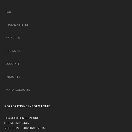
FAQ
UPOZNAJTE SE
KARIJERE
PRESS KIT
LOGO KIT
INSIGHTS
MAPA LOKACIJE
KORPORATIVNE INFORMACIJE
TEAM EXTENSION SRL
CIF RO35062448
REG. COM. J40/11836/2015