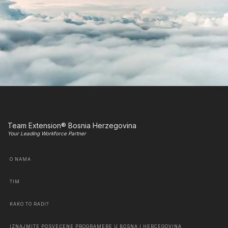
Team Extension® Bosnia Herzegovina
Your Leading Workforce Partner
O NAMA
TIM
KAKO TO RADI?
IZNAJMITE POSVEĆENE PROGRAMERE U BOSNA I HERCEGOVINA