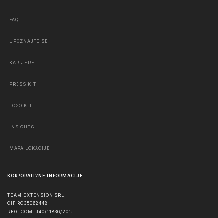
FAQ
UPOZNAJTE SE
KARIJERE
PRESS KIT
LOGO KIT
INSIGHTS
MAPA LOKACIJE
KORPORATIVNE INFORMACIJE
TEAM EXTENSION SRL
CIF RO35062448
REG. COM. J40/11836/2015