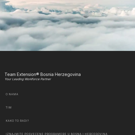
Team Extension® Bosnia Herzegovina
Your Leading Workforce Partner
O NAMA
TIM
KAKO TO RADI?
IZNAJMITE POSVEĆENE PROGRAMERE U BOSNA I HERCEGOVINA