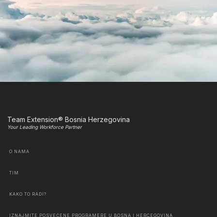
Team Extension® Bosnia Herzegovina
Your Leading Workforce Partner
O NAMA
TIM
KAKO TO RADI?
IZNAJMITE POSVEĆENE PROGRAMERE U BOSNA I HERCEGOVINA