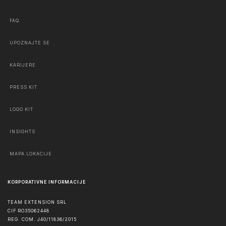
FAQ
UPOZNAJTE SE
KARIJERE
PRESS KIT
LOGO KIT
INSIGHTS
MAPA LOKACIJE
KORPORATIVNE INFORMACIJE
TEAM EXTENSION SRL
CIF RO35062448
REG. COM. J40/11836/2015