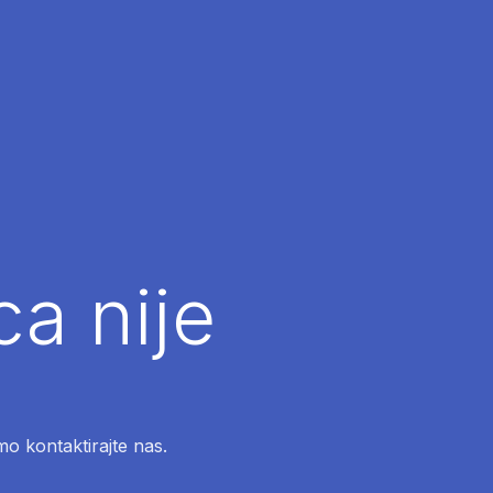
ca nije
mo kontaktirajte nas.