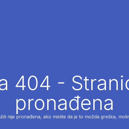
 404 - Strani
pronađena
ažili nije pronađena, ako mislite da je to možda greška, moli