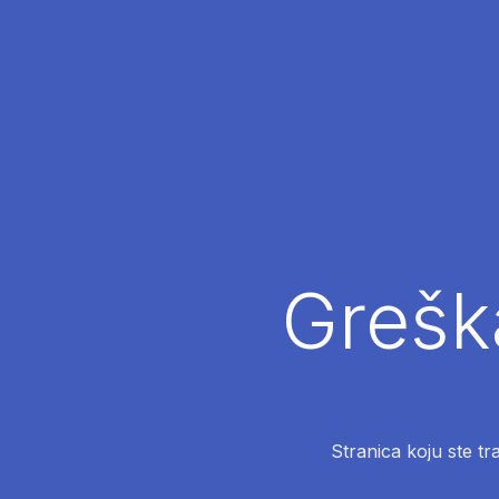
Greška
Stranica koju ste tr