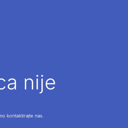
ca nije
mo kontaktirajte nas.