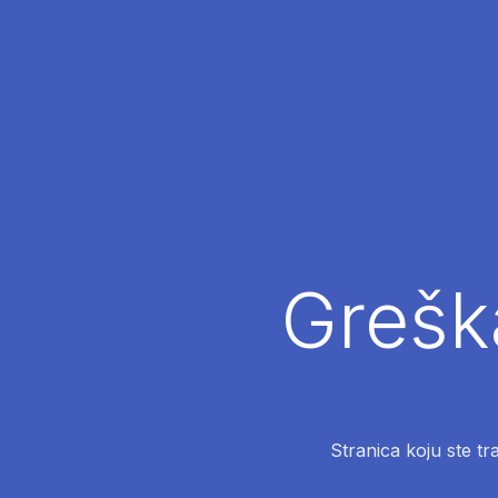
Greška
Stranica koju ste tr