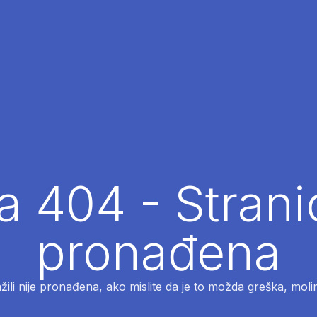
 404 - Strani
pronađena
ažili nije pronađena, ako mislite da je to možda greška, moli