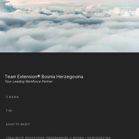
Team Extension® Bosnia Herzegovina
Your Leading Workforce Partner
O NAMA
TIM
KAKO TO RADI?
IZNAJMITE POSVEĆENE PROGRAMERE U BOSNA I HERCEGOVINA