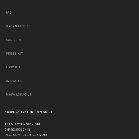
FAQ
UPOZNAJTE SE
KARIJERE
PRESS KIT
LOGO KIT
INSIGHTS
MAPA LOKACIJE
KORPORATIVNE INFORMACIJE
TEAM EXTENSION SRL
CIF RO35062448
REG. COM. J40/11836/2015