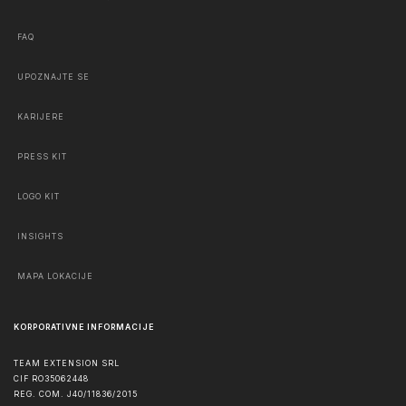
FAQ
UPOZNAJTE SE
KARIJERE
PRESS KIT
LOGO KIT
INSIGHTS
MAPA LOKACIJE
KORPORATIVNE INFORMACIJE
TEAM EXTENSION SRL
CIF RO35062448
REG. COM. J40/11836/2015