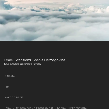
Team Extension® Bosnia Herzegovina
Your Leading Workforce Partner
O NAMA
TIM
KAKO TO RADI?
IZNAJMITE POSVEĆENE PROGRAMERE U BOSNA I HERCEGOVINA