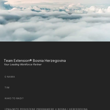
Team Extension® Bosnia Herzegovina
Your Leading Workforce Partner
O NAMA
TIM
KAKO TO RADI?
IZNAJMITE POSVEĆENE PROGRAMERE U BOSNA I HERCEGOVINA