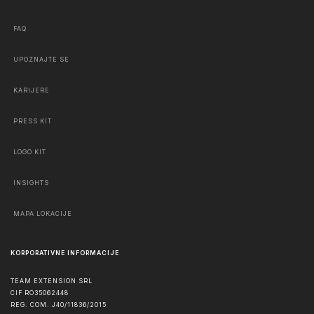
FAQ
UPOZNAJTE SE
KARIJERE
PRESS KIT
LOGO KIT
INSIGHTS
MAPA LOKACIJE
KORPORATIVNE INFORMACIJE
TEAM EXTENSION SRL
CIF RO35062448
REG. COM. J40/11836/2015