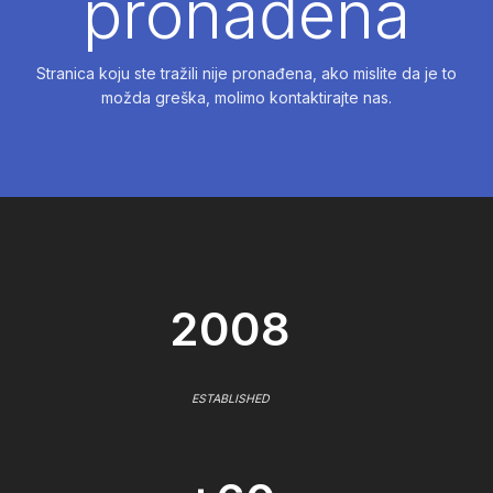
pronađena
Stranica koju ste tražili nije pronađena, ako mislite da je to
možda greška, molimo kontaktirajte nas.
2008
ESTABLISHED