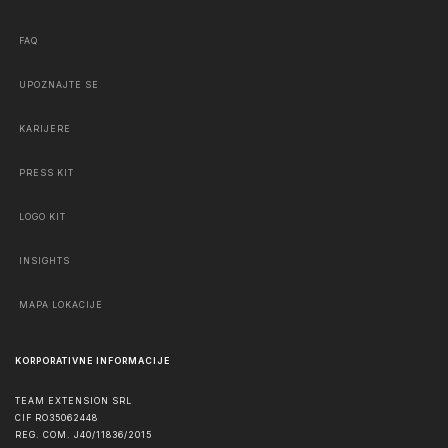
FAQ
UPOZNAJTE SE
KARIJERE
PRESS KIT
LOGO KIT
INSIGHTS
MAPA LOKACIJE
KORPORATIVNE INFORMACIJE
TEAM EXTENSION SRL
CIF RO35062448
REG. COM. J40/11836/2015