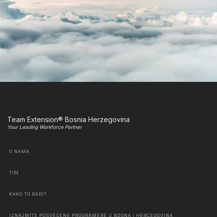
Team Extension® Bosnia Herzegovina
Your Leading Workforce Partner
O NAMA
TIM
KAKO TO RADI?
IZNAJMITE POSVEĆENE PROGRAMERE U BOSNA I HERCEGOVINA