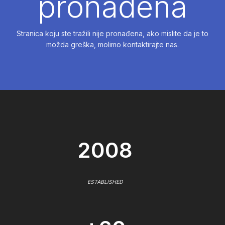
pronađena
Stranica koju ste tražili nije pronađena, ako mislite da je to
možda greška, molimo kontaktirajte nas.
2008
ESTABLISHED