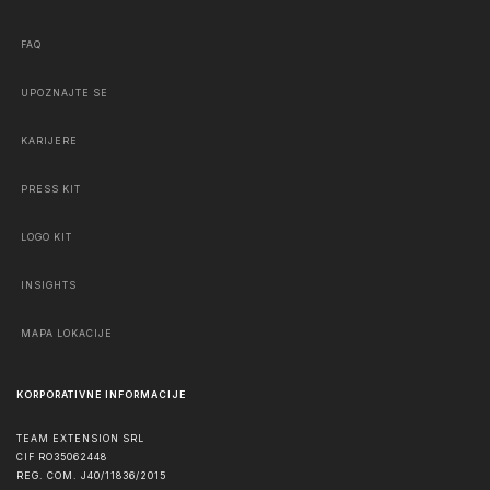
FAQ
UPOZNAJTE SE
KARIJERE
PRESS KIT
LOGO KIT
INSIGHTS
MAPA LOKACIJE
KORPORATIVNE INFORMACIJE
TEAM EXTENSION SRL
CIF RO35062448
REG. COM. J40/11836/2015