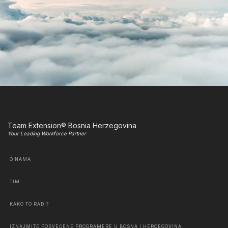
Team Extension® Bosnia Herzegovina
Your Leading Workforce Partner
O NAMA
TIM
KAKO TO RADI?
IZNAJMITE POSVEĆENE PROGRAMERE U BOSNA I HERCEGOVINA