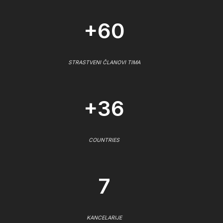
+60
STRASTVENI ČLANOVI TIMA
+36
COUNTRIES
7
KANCELARIJE