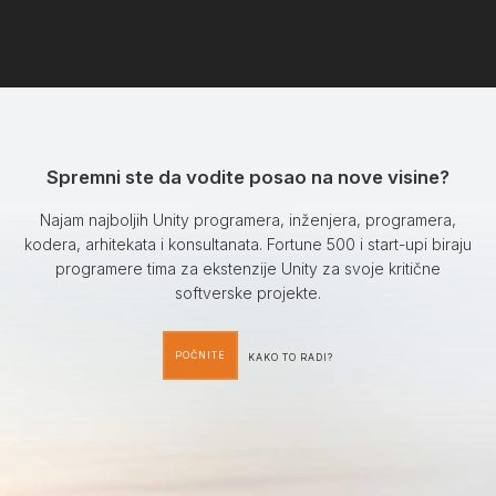
Spremni ste da vodite posao na nove visine?
Najam najboljih Unity programera, inženjera, programera,
kodera, arhitekata i konsultanata. Fortune 500 i start-upi biraju
programere tima za ekstenzije Unity za svoje kritične
softverske projekte.
POČNITE
KAKO TO RADI?