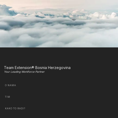
Team Extension® Bosnia Herzegovina
Your Leading Workforce Partner
O NAMA
TIM
KAKO TO RADI?