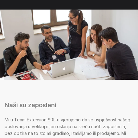
Naši su zaposleni
Mi u Team Extension SRL-u vjerujemo da se uspješnost našeg
poslovanja u velikoj mjeri oslanja na sreću naših zaposlenih,
bez obzira na to što mi gradimo, izmišljamo ili prodajemo. Mi