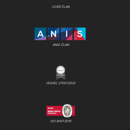
CCER ČLAN
ANIS ČLAN
ISO/IEC 27001:2022
ISO 9001:2015