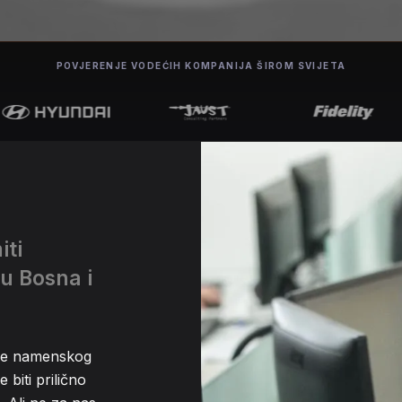
POVJERENJE VODEĆIH KOMPANIJA ŠIROM SVIJETA
iti
u Bosna i
nje namenskog
biti prilično