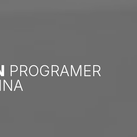
N
PROGRAMER
INA