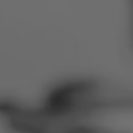
Rumunija
Slovačka